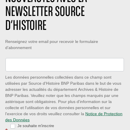
NEWSLETTER SOURCE
D’HISTOIRE
Restez
Renseignez votre email pour recevoir le formulaire
d’abonnement
à
l’écoute
des
nouveautés
Les données personnelles collectées dans ce champ sont
utilisées par Source d'Histoire BNP Paribas dans le but de vous
avec
adresser les actualités du département Archives & Histoire de
la
BNP Paribas. Veuillez noter que les champs marqués par une
astérisque sont obligatoires. Pour plus d'information sur la
Newsletter
collecte et l'utilisation de vos données personnelles et sur
Source
l'exercice de vos droits veuillez consulter la
Notice de Protection
des Données
d’Histoire
Je souhaite m'inscrire