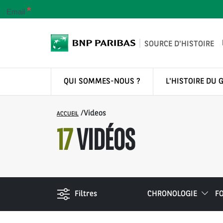
*
Email
SOURCE D'HISTOIRE
QUI SOMMES-NOUS ?
L'HISTOIRE DU 
/
Videos
ACCUEIL
17
VIDÉOS
Filtres
CHRONOLOGIE
F