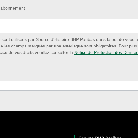
 d’abonnement
ont utilisées par Source d'Histoire BNP Paribas dans le but de vous a
ue les champs marqués par une astérisque sont obligatoires. Pour plus d
cice de vos droits veuillez consulter la
Notice de Protection des Donné