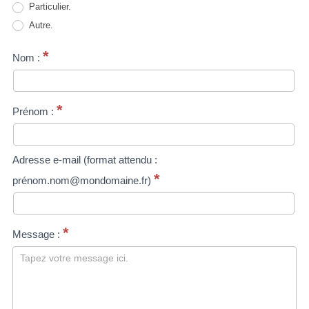
Particulier.
Autre.
*
Nom :
*
Prénom :
Adresse e-mail (format attendu :
*
prénom.nom@mondomaine.fr)
*
Message :