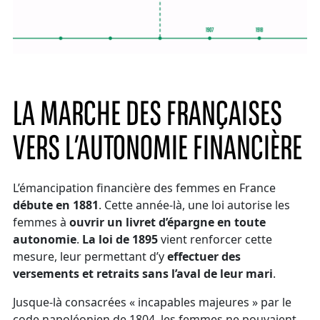
LA MARCHE DES FRANÇAISES
VERS L’AUTONOMIE FINANCIÈRE
L’émancipation financière des femmes en France
débute en 1881
. Cette année-là, une loi autorise les
femmes à
ouvrir un livret d’épargne en toute
autonomie
.
La loi de 1895
vient renforcer cette
mesure, leur permettant d’y
effectuer des
versements et retraits sans l’aval de leur mari
.
Jusque-là consacrées « incapables majeures » par le
code napoléonien de 1804, les femmes ne pouvaient