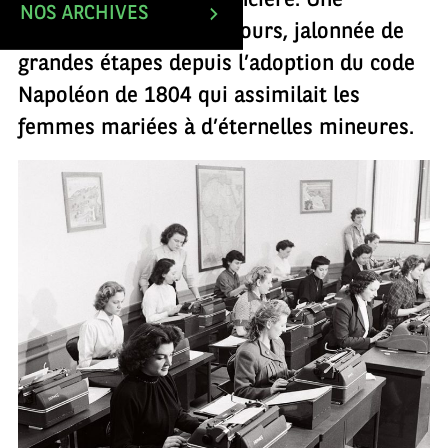
leur indépendance financière. Une
NOS ARCHIVES
émancipation au long cours, jalonnée de
grandes étapes depuis l’adoption du code
Napoléon de 1804 qui assimilait les
femmes mariées à d’éternelles mineures.