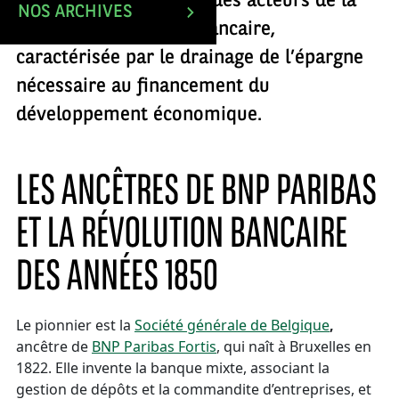
au XIXe siècle. Ce sont des acteurs de la
NOS ARCHIVES
deuxième révolution bancaire,
caractérisée par le drainage de l’épargne
nécessaire au financement du
développement économique.
LES ANCÊTRES DE BNP PARIBAS
ET LA RÉVOLUTION BANCAIRE
DES ANNÉES 1850
Le pionnier est la
Société générale de Belgique
,
ancêtre de
BNP Paribas Fortis
, qui naît à Bruxelles en
1822. Elle invente la banque mixte, associant la
gestion de dépôts et la commandite d’entreprises, et