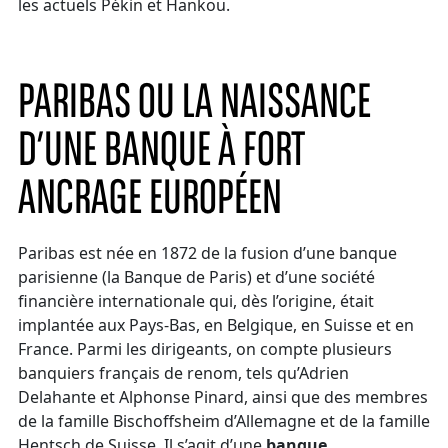
les actuels Pékin et Hankou.
PARIBAS OU LA NAISSANCE
D’UNE BANQUE À FORT
ANCRAGE EUROPÉEN
Paribas est née en 1872 de la fusion d’une banque
parisienne (la Banque de Paris) et d’une société
financière internationale qui, dès l’origine, était
implantée aux Pays-Bas, en Belgique, en Suisse et en
France. Parmi les dirigeants, on compte plusieurs
banquiers français de renom, tels qu’Adrien
Delahante et Alphonse Pinard, ainsi que des membres
de la famille Bischoffsheim d’Allemagne et de la famille
Hentsch de Suisse. Il s’agit d’une
banque