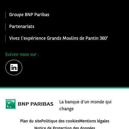
Groupe BNP Paribas
Partenariats
Vivez l’expérience Grands Moulins de Pantin 360°
Suivez-nous sur :
linkedin
La banque d'un monde qui
change
Plan du site
Politique des cookies
Mentions légales
Notice de Protection des données