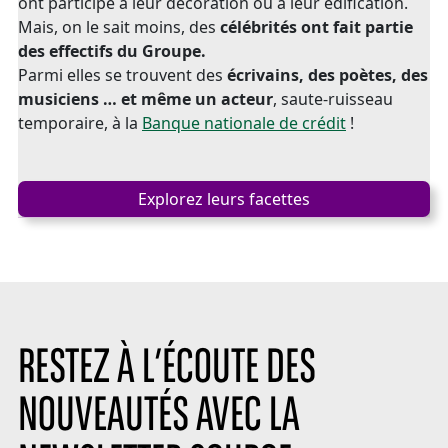
ont participé à leur décoration ou à leur édification.
Mais, on le sait moins, des
célébrités ont fait partie
des effectifs du Groupe.
Parmi elles se trouvent des
écrivains, des poètes, des
musiciens … et même un acteur
, saute-ruisseau
temporaire, à la
Banque nationale de crédit
!
Explorez leurs facettes
RESTEZ À L’ÉCOUTE DES
NOUVEAUTÉS AVEC LA