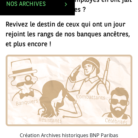
initiatives de certains employés en ont fait
NOS ARCHIVES
des figures remarquables ?
Revivez le destin de ceux qui ont un jour
rejoint les rangs de nos banques ancêtres,
et plus encore !
Création Archives historiques BNP Paribas