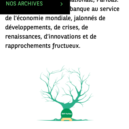
banque d’affaires internationale, Paribas.
NOS ARCHIVES
Découvrez 2 siècles de banque au service
de l’économie mondiale, jalonnés de
développements, de crises, de
renaissances, d’innovations et de
rapprochements fructueux.