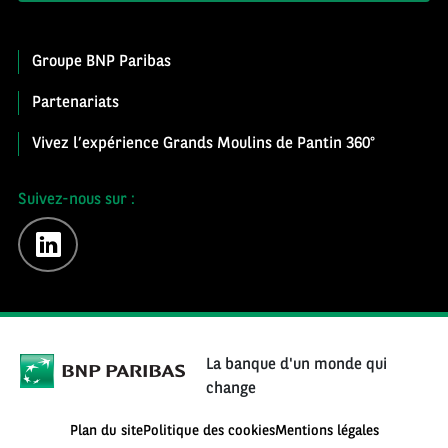
Groupe BNP Paribas
Partenariats
Vivez l’expérience Grands Moulins de Pantin 360°
Suivez-nous sur :
linkedin
La banque d'un monde qui
change
Plan du site
Politique des cookies
Mentions légales