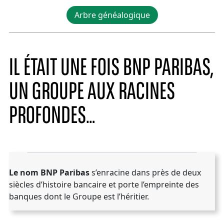
Arbre généalogique
IL ÉTAIT UNE FOIS BNP PARIBAS,
UN GROUPE AUX RACINES
PROFONDES…
D'où vient le nom BNP Paribas ?
Le nom BNP Paribas
s’enracine dans près de deux
siècles d’histoire bancaire et porte l’empreinte des
banques dont le Groupe est l’héritier.