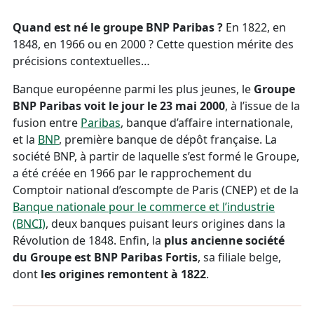
Quand est né le groupe BNP Paribas
?
En 1822, en
1848, en 1966 ou en 2000 ? Cette question mérite des
précisions contextuelles…
Banque européenne parmi les plus jeunes, le
Groupe
BNP Paribas voit le jour le 23 mai 2000
, à l’issue de la
fusion entre
Paribas
, banque d’affaire internationale,
et la
BNP
, première banque de dépôt française. La
société BNP, à partir de laquelle s’est formé le Groupe,
a été créée en 1966 par le rapprochement du
Comptoir national d’escompte de Paris (CNEP) et de la
Banque nationale pour le commerce et l’industrie
(BNCI)
, deux banques puisant leurs origines dans la
Révolution de 1848. Enfin, la
plus ancienne société
du Groupe est BNP Paribas Fortis
, sa filiale belge,
dont
les origines remontent à 1822
.