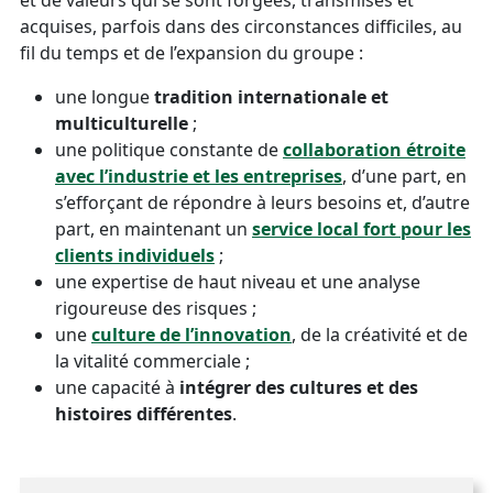
et de valeurs qui se sont forgées, transmises et
acquises, parfois dans des circonstances difficiles, au
fil du temps et de l’expansion du groupe :
une longue
tradition internationale et
multiculturelle
;
une politique constante de
collaboration étroite
avec l’industrie et les entreprises
, d’une part, en
s’efforçant de répondre à leurs besoins et, d’autre
part, en maintenant un
service local fort pour les
clients individuels
;
une expertise de haut niveau et une analyse
rigoureuse des risques ;
une
culture de l’innovation
, de la créativité et de
la vitalité commerciale ;
une capacité à
intégrer des cultures et des
histoires différentes
.