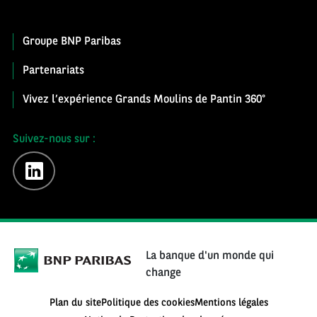
Groupe BNP Paribas
Partenariats
Vivez l’expérience Grands Moulins de Pantin 360°
Suivez-nous sur :
linkedin
La banque d'un monde qui
change
Plan du site
Politique des cookies
Mentions légales