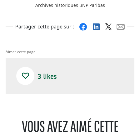
Archives historiques BNP Paribas
Facebook
Linkedin
X
Mail
Partager cette page sur :
Aimer cette page
3
likes
VOUS AVEZ AIMÉ CETTE