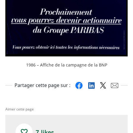
1986 – Affiche de la campagne de la BNP
Facebook
Linkedin
X
Mail
Partager cette page sur :
Aimer cette page
7
likes