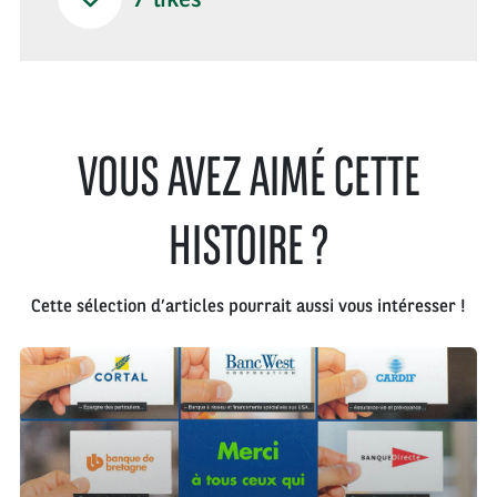
VOUS AVEZ AIMÉ CETTE
HISTOIRE ?
Cette sélection d’articles pourrait aussi vous intéresser !