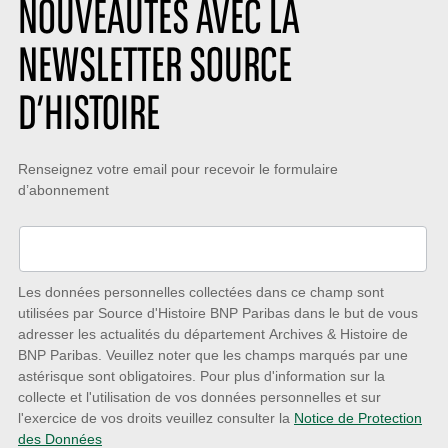
NOUVEAUTÉS AVEC LA
NEWSLETTER SOURCE
D’HISTOIRE
Restez
Renseignez votre email pour recevoir le formulaire
d’abonnement
à
l’écoute
des
nouveautés
Les données personnelles collectées dans ce champ sont
utilisées par Source d'Histoire BNP Paribas dans le but de vous
avec
adresser les actualités du département Archives & Histoire de
la
BNP Paribas. Veuillez noter que les champs marqués par une
astérisque sont obligatoires. Pour plus d'information sur la
Newsletter
collecte et l'utilisation de vos données personnelles et sur
Source
l'exercice de vos droits veuillez consulter la
Notice de Protection
des Données