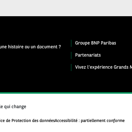
Groupe BNP Paribas
 une histoire ou un document ?
Partenariats
Vivez l’expérience Grands M
e qui change
ice de Protection des données
Accessibilité : partiellement conforme