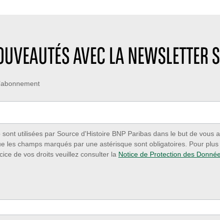
NOUVEAUTÉS AVEC LA NEWSLETTER S
 d’abonnement
ont utilisées par Source d'Histoire BNP Paribas dans le but de vous a
ue les champs marqués par une astérisque sont obligatoires. Pour plus d
cice de vos droits veuillez consulter la
Notice de Protection des Donné