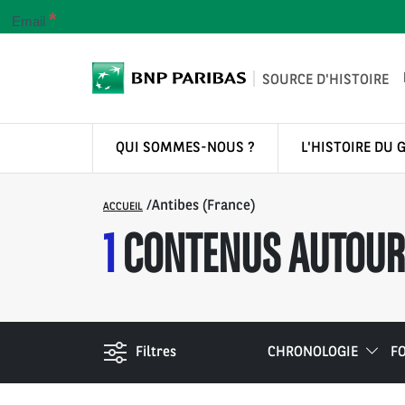
*
Email
SOURCE D'HISTOIRE
QUI SOMMES-NOUS ?
L'HISTOIRE DU 
/
Antibes (France)
ACCUEIL
1
CONTENUS AUTOUR 
Filtres
CHRONOLOGIE
F