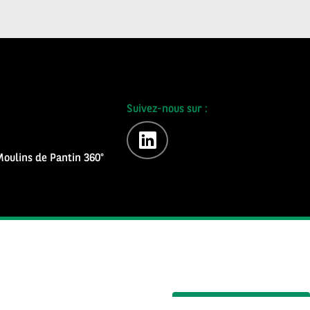
Suivez-nous sur :
linkedin
oulins de Pantin 360°
S'inscrire à la newsletter