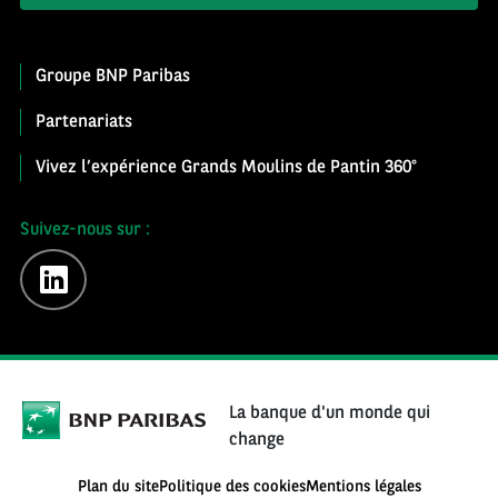
Groupe BNP Paribas
Partenariats
Vivez l’expérience Grands Moulins de Pantin 360°
Suivez-nous sur :
linkedin
La banque d'un monde qui
change
Plan du site
Politique des cookies
Mentions légales