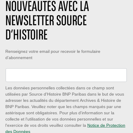
NOUVEAUTÉS AVEC LA
NEWSLETTER SOURCE
D’HISTOIRE
Restez
Renseignez votre email pour recevoir le formulaire
d’abonnement
à
l’écoute
des
nouveautés
Les données personnelles collectées dans ce champ sont
utilisées par Source d'Histoire BNP Paribas dans le but de vous
avec
adresser les actualités du département Archives & Histoire de
la
BNP Paribas. Veuillez noter que les champs marqués par une
astérisque sont obligatoires. Pour plus d'information sur la
Newsletter
collecte et l'utilisation de vos données personnelles et sur
Source
l'exercice de vos droits veuillez consulter la
Notice de Protection
des Données