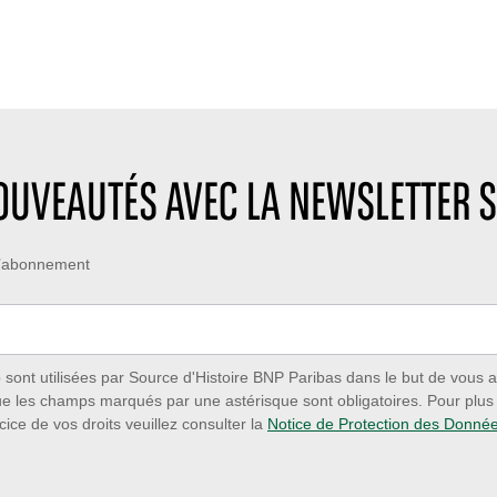
NOUVEAUTÉS AVEC LA NEWSLETTER S
 d’abonnement
ont utilisées par Source d'Histoire BNP Paribas dans le but de vous a
ue les champs marqués par une astérisque sont obligatoires. Pour plus d
cice de vos droits veuillez consulter la
Notice de Protection des Donné