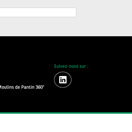
Suivez-nous sur :
linkedin
oulins de Pantin 360°