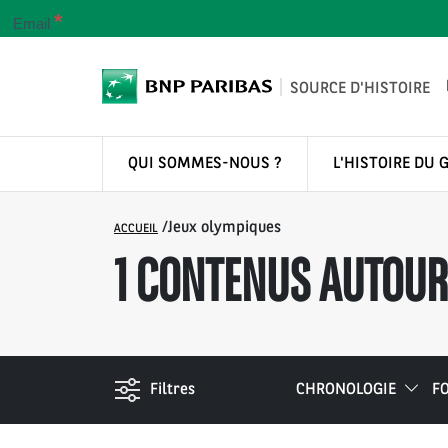
*
Email
SOURCE D'HISTOIRE
QUI SOMMES-NOUS ?
L'HISTOIRE DU 
/
Jeux olympiques
ACCUEIL
1
CONTENUS AUTOUR 
Filtres
CHRONOLOGIE
F