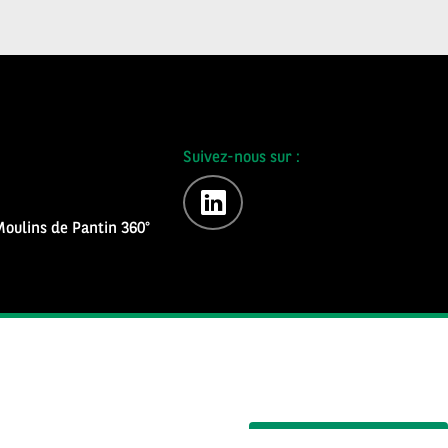
Suivez-nous sur :
linkedin
oulins de Pantin 360°
S'inscrire à la newsletter