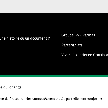
Groupe BNP Paribas
 une histoire ou un document ?
Partenariats
Vivez l’expérience Grands M
e qui change
ice de Protection des données
Accessibilité : partiellement conforme