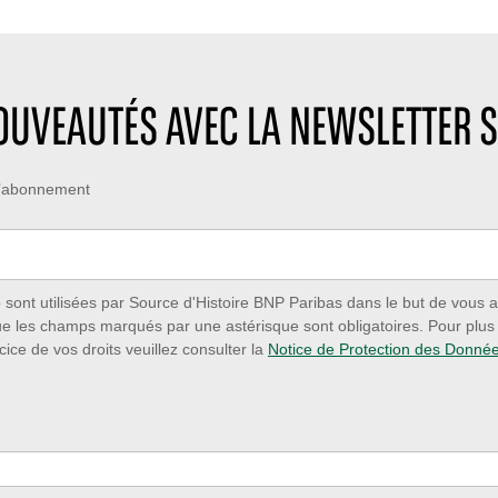
NOUVEAUTÉS AVEC LA NEWSLETTER S
 d’abonnement
ont utilisées par Source d'Histoire BNP Paribas dans le but de vous a
ue les champs marqués par une astérisque sont obligatoires. Pour plus d
cice de vos droits veuillez consulter la
Notice de Protection des Donné