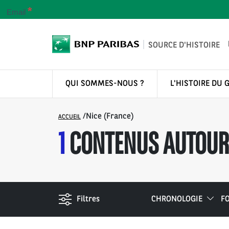
*
Email
SOURCE D'HISTOIRE
QUI SOMMES-NOUS ?
L'HISTOIRE DU 
/
Nice (France)
ACCUEIL
1
CONTENUS AUTOUR 
Filtres
CHRONOLOGIE
F