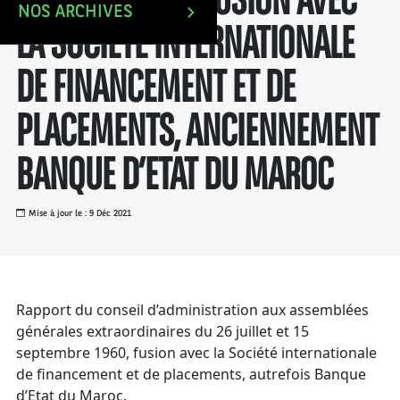
RELATIVES À LA FUSION AVEC
NOS ARCHIVES
LA SOCIÉTÉ INTERNATIONALE
DE FINANCEMENT ET DE
PLACEMENTS, ANCIENNEMENT
BANQUE D’ETAT DU MAROC
Mise à jour le : 9 Déc 2021
Rapport du conseil d’administration aux assemblées
générales extraordinaires du 26 juillet et 15
septembre 1960, fusion avec la Société internationale
de financement et de placements, autrefois Banque
d’Etat du Maroc.