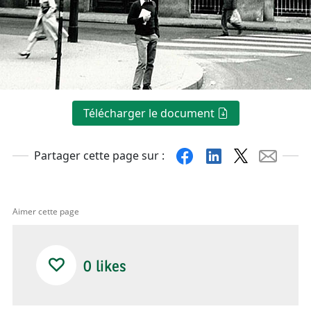
Télécharger le document
Facebook
Linkedin
X
Mail
Partager cette page sur :
Aimer cette page
0
likes