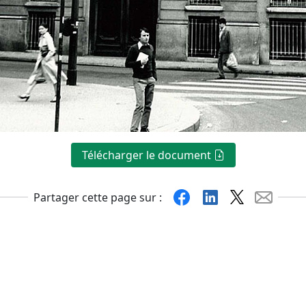
Télécharger le document
Facebook
Linkedin
X
Mail
Partager cette page sur :