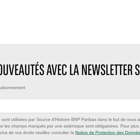
NOUVEAUTÉS AVEC LA NEWSLETTER S
 d’abonnement
ont utilisées par Source d'Histoire BNP Paribas dans le but de vous a
ue les champs marqués par une astérisque sont obligatoires. Pour plus d
cice de vos droits veuillez consulter la
Notice de Protection des Donné