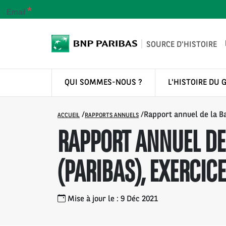
*
Email
SOURCE D'HISTOIRE
QUI SOMMES-NOUS ?
L'HISTOIRE DU 
/
/
Rapport annuel de la Ba
ACCUEIL
RAPPORTS ANNUELS
RAPPORT ANNUEL DE 
(PARIBAS), EXERCICE
Mise à jour le : 9 Déc 2021