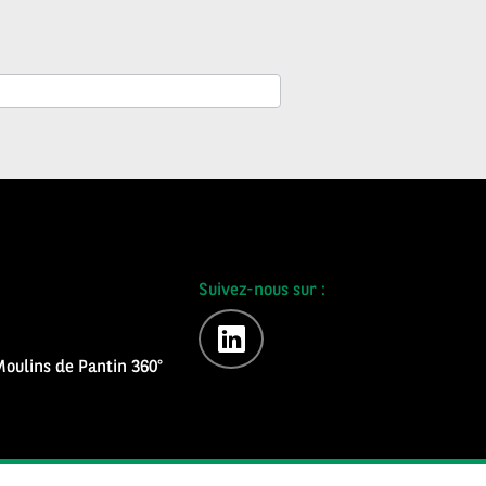
Suivez-nous sur :
linkedin
oulins de Pantin 360°