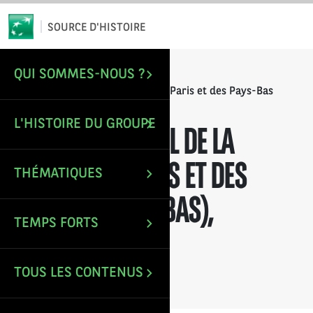
*
Email
SOURCE D'HISTOIRE
QUI SOMMES-NOUS ?
/
/
ACCUEIL
RAPPORTS ANNUELS
Rapport annuel de la Banque de Paris et des Pays-Bas
(Paribas), exercice 1971
L'HISTOIRE DU GROUPE
RAPPORT ANNUEL DE LA
BANQUE DE PARIS ET DES
THÉMATIQUES
PAYS-BAS (PARIBAS),
TEMPS FORTS
EXERCICE 1971
TOUS LES CONTENUS
Mise à jour le : 9 Déc 2021