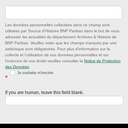
l’écoute
des
nouveautés
Les données personnelles collectées dans ce champ sont
utilisées par Source d'Histoire BNP Paribas dans le but de vous
avec
adresser les actualités du département Archives & Histoire de
la
BNP Paribas. Veuillez noter que les champs marqués par une
astérisque sont obligatoires. Pour plus d'information sur la
Newsletter
collecte et l'utilisation de vos données personnelles et sur
Source
l'exercice de vos droits veuillez consulter la
Notice de Protection
des Données
d’Histoire
Je souhaite m'inscrire
*
If you are human, leave this field blank.