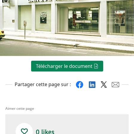
Télécharger le document
Facebook
Linkedin
X
Mail
Partager cette page sur :
Aimer cette page
0
likes