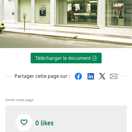
Télécharger le document
Facebook
Linkedin
X
Mail
Partager cette page sur :
Aimer cette page
0
likes