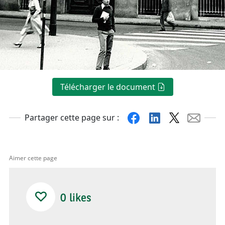
Télécharger le document
Facebook
Linkedin
X
Mail
Partager cette page sur :
Aimer cette page
0
likes