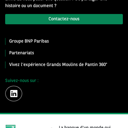
histoire ou un document ?
Contactez-nous
Groupe BNP Paribas
Partenariats
Vivez l’expérience Grands Moulins de Pantin 360°
Suivez-nous sur :
linkedin
La banque d'un monde qui