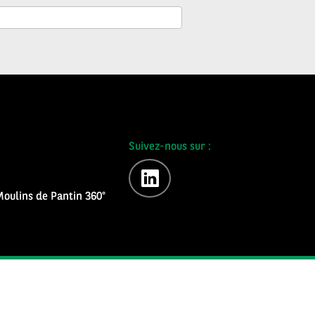
Suivez-nous sur :
linkedin
oulins de Pantin 360°