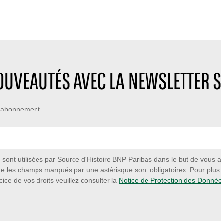
NOUVEAUTÉS AVEC LA NEWSLETTER S
 d’abonnement
ont utilisées par Source d'Histoire BNP Paribas dans le but de vous a
ue les champs marqués par une astérisque sont obligatoires. Pour plus d
cice de vos droits veuillez consulter la
Notice de Protection des Donné