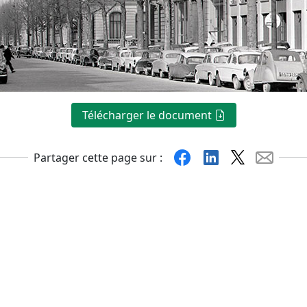
Télécharger le document
Facebook
Linkedin
X
Mail
Partager cette page sur :