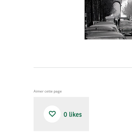
Aimer cette page
0
likes