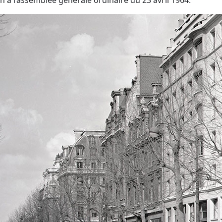
n à l’assemblée générale ordinaire du 23 avril 1964.