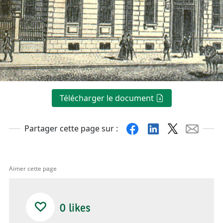
Télécharger le document
Facebook
Linkedin
X
Mail
Partager cette page sur :
Aimer cette page
0
likes