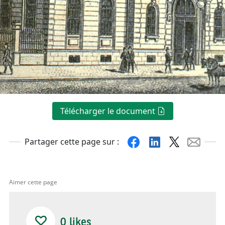
Télécharger le document
Facebook
Linkedin
X
Mail
Partager cette page sur :
Aimer cette page
0
likes