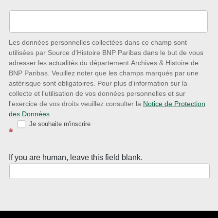
l’écoute
des
nouveautés
Les données personnelles collectées dans ce champ sont
utilisées par Source d'Histoire BNP Paribas dans le but de vous
avec
adresser les actualités du département Archives & Histoire de
la
BNP Paribas. Veuillez noter que les champs marqués par une
astérisque sont obligatoires. Pour plus d'information sur la
Newsletter
collecte et l'utilisation de vos données personnelles et sur
Source
l'exercice de vos droits veuillez consulter la
Notice de Protection
des Données
d’Histoire
Je souhaite m'inscrire
*
If you are human, leave this field blank.