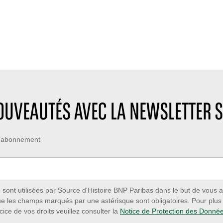
NOUVEAUTÉS AVEC LA NEWSLETTER S
 d’abonnement
ont utilisées par Source d'Histoire BNP Paribas dans le but de vous a
ue les champs marqués par une astérisque sont obligatoires. Pour plus d
cice de vos droits veuillez consulter la
Notice de Protection des Donné