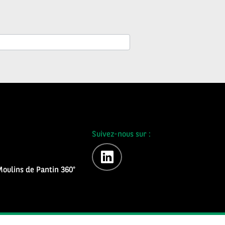
Suivez-nous sur :
linkedin
oulins de Pantin 360°