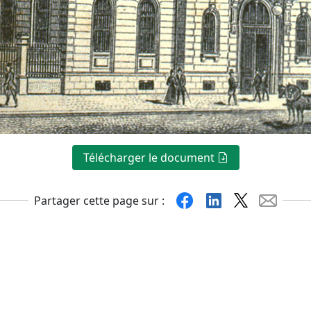
Télécharger le document
Facebook
Linkedin
X
Mail
Partager cette page sur :