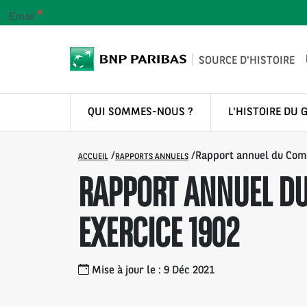
*
Email
SOURCE D'HISTOIRE
QUI SOMMES-NOUS ?
L'HISTOIRE DU 
/
/
Rapport annuel du Com
ACCUEIL
RAPPORTS ANNUELS
RAPPORT ANNUEL DU
EXERCICE 1902
Mise à jour le : 9 Déc 2021