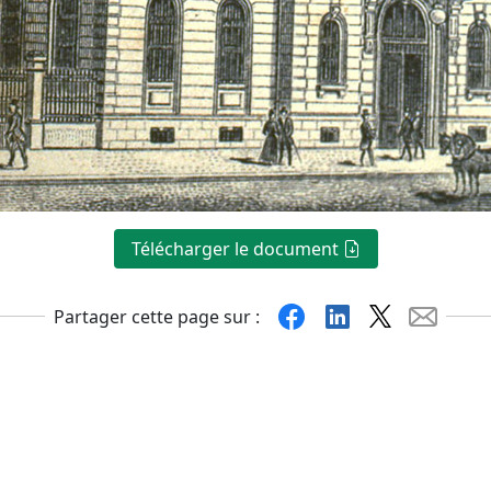
Télécharger le document
Facebook
Linkedin
X
Mail
Partager cette page sur :