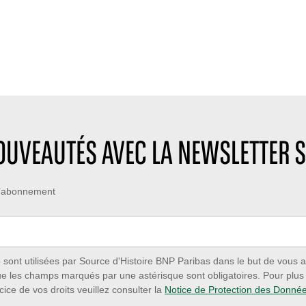
NOUVEAUTÉS AVEC LA NEWSLETTER S
 d’abonnement
ont utilisées par Source d'Histoire BNP Paribas dans le but de vous a
ue les champs marqués par une astérisque sont obligatoires. Pour plus d
cice de vos droits veuillez consulter la
Notice de Protection des Donné