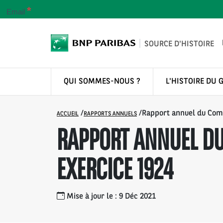
*
Email
SOURCE D'HISTOIRE
QUI SOMMES-NOUS ?
L'HISTOIRE DU 
/
/
Rapport annuel du Com
ACCUEIL
RAPPORTS ANNUELS
RAPPORT ANNUEL DU
EXERCICE 1924
Mise à jour le : 9 Déc 2021