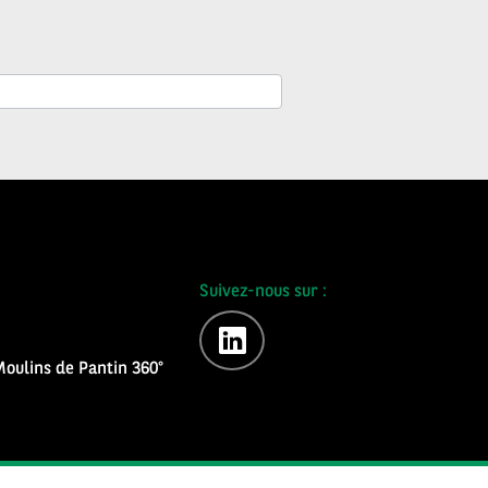
Suivez-nous sur :
linkedin
oulins de Pantin 360°