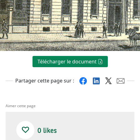
Télécharger le document
Facebook
Linkedin
X
Mail
Partager cette page sur :
Aimer cette page
0
likes