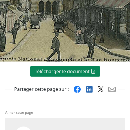
Télécharger le document
Facebook
Linkedin
X
Mail
Partager cette page sur :
Aimer cette page