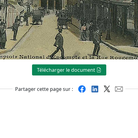
Télécharger le document
Facebook
Linkedin
X
Mail
Partager cette page sur :