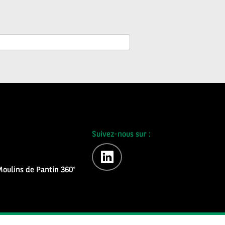
Suivez-nous sur :
linkedin
oulins de Pantin 360°