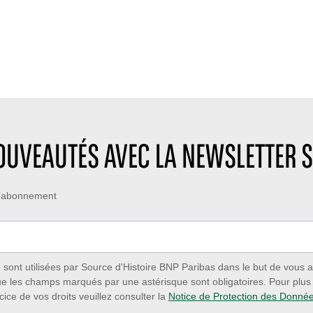
NOUVEAUTÉS AVEC LA NEWSLETTER S
 d’abonnement
ont utilisées par Source d'Histoire BNP Paribas dans le but de vous a
ue les champs marqués par une astérisque sont obligatoires. Pour plus d
cice de vos droits veuillez consulter la
Notice de Protection des Donné