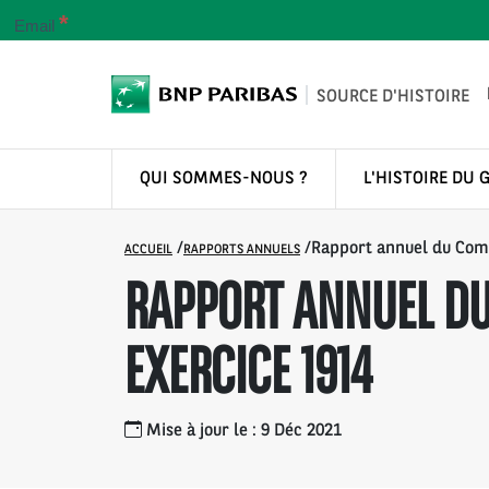
*
Email
SOURCE D'HISTOIRE
QUI SOMMES-NOUS ?
L'HISTOIRE DU 
/
/
Rapport annuel du Comp
ACCUEIL
RAPPORTS ANNUELS
RAPPORT ANNUEL DU
EXERCICE 1914
Mise à jour le : 9 Déc 2021