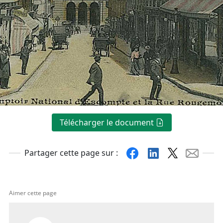
Télécharger le document
Facebook
Linkedin
X
Mail
Partager cette page sur :
Aimer cette page