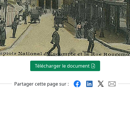
Télécharger le document
Facebook
Linkedin
X
Mail
Partager cette page sur :