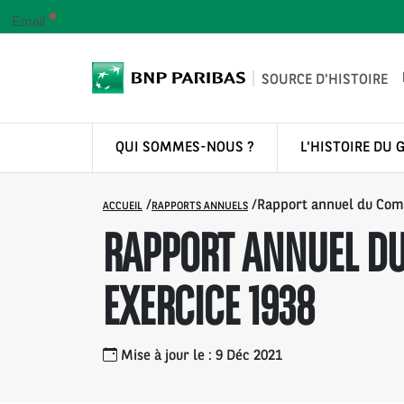
*
Email
SOURCE D'HISTOIRE
QUI SOMMES-NOUS ?
L'HISTOIRE DU 
/
/
Rapport annuel du Comp
ACCUEIL
RAPPORTS ANNUELS
RAPPORT ANNUEL DU
EXERCICE 1938
Mise à jour le : 9 Déc 2021