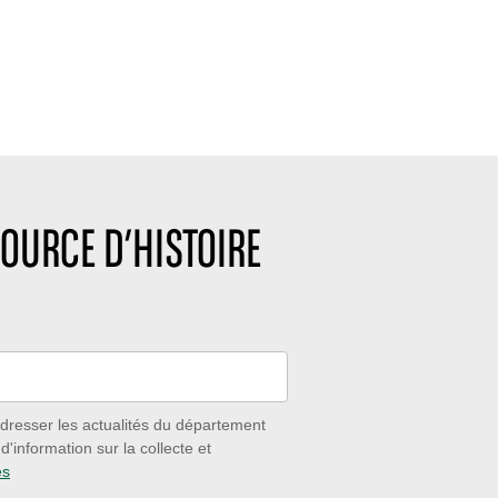
OURCE D’HISTOIRE
dresser les actualités du département
'information sur la collecte et
es