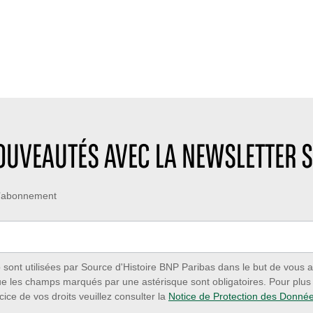
NOUVEAUTÉS AVEC LA NEWSLETTER S
 d’abonnement
ont utilisées par Source d'Histoire BNP Paribas dans le but de vous a
ue les champs marqués par une astérisque sont obligatoires. Pour plus d
cice de vos droits veuillez consulter la
Notice de Protection des Donné