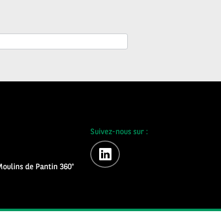
Suivez-nous sur :
linkedin
oulins de Pantin 360°