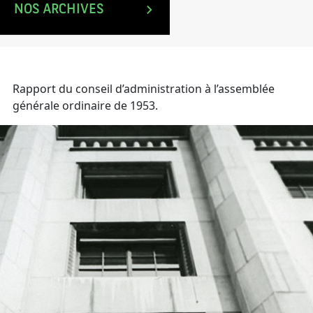
NOS ARCHIVES
Mise à jour le : 9 Déc 2021
Rapport du conseil d’administration à l’assemblée
générale ordinaire de 1953.