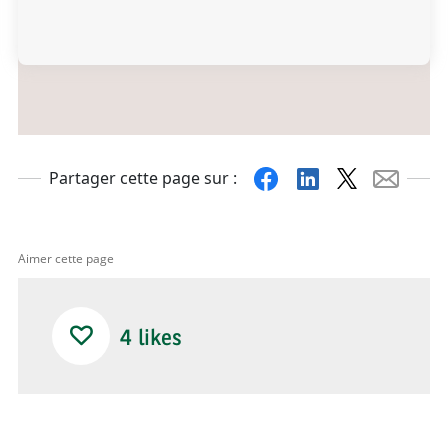
Facebook
Linkedin
X
Mail
Partager cette page sur :
Aimer cette page
4
likes