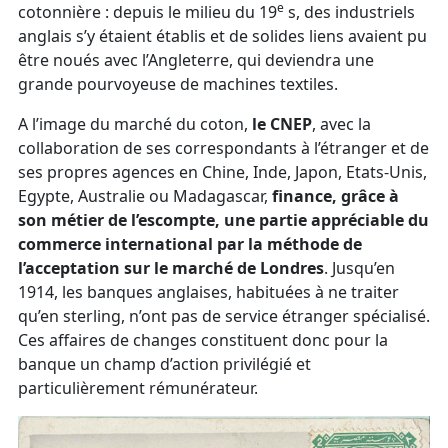
e
cotonnière : depuis le milieu du 19
s, des industriels
anglais s’y étaient établis et de solides liens avaient pu
être noués avec l’Angleterre, qui deviendra une
grande pourvoyeuse de machines textiles.
A l’image du marché du coton,
le CNEP
, avec la
collaboration de ses correspondants à l’étranger et de
ses propres agences en Chine, Inde, Japon, Etats-Unis,
Egypte, Australie ou Madagascar,
finance, grâce à
son métier de l’escompte, une partie appréciable du
commerce international par la méthode de
l’acceptation sur le marché de Londres
. Jusqu’en
1914, les banques anglaises, habituées à ne traiter
qu’en sterling, n’ont pas de service étranger spécialisé.
Ces affaires de changes constituent donc pour la
banque un champ d’action privilégié et
particulièrement rémunérateur.