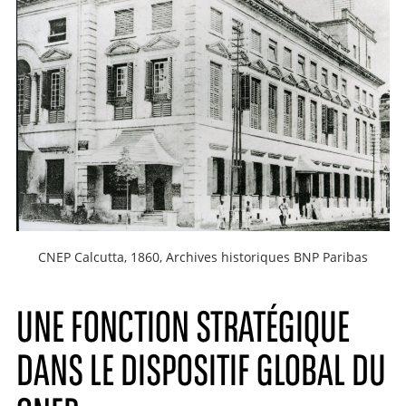
CNEP Calcutta, 1860, Archives historiques BNP Paribas
UNE FONCTION STRATÉGIQUE
DANS LE DISPOSITIF GLOBAL DU