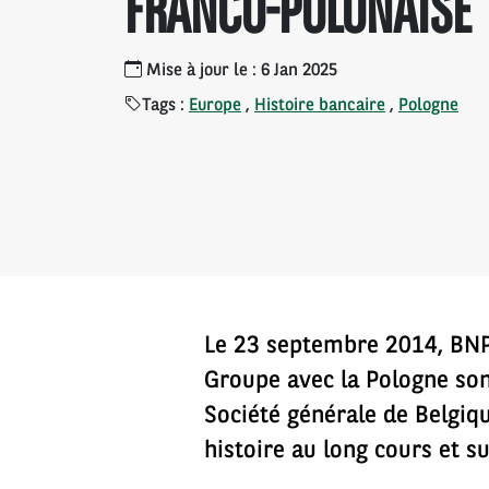
FRANCO-POLONAISE
Mise à jour le : 6 Jan 2025
Tags :
Europe
,
Histoire bancaire
,
Pologne
Le 23 septembre 2014, BNP P
Groupe avec la Pologne son
Société générale de Belgiqu
histoire au long cours et s