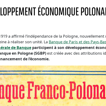
ELOPPEMENT ÉCONOMIQUE POLONAI
in 1919 a affirmé l’indépendance de la Pologne, nouvellement r
ine à réaliser son unité. La
Banque de Paris et des Pays-Ba
érale de Banque
participent à son développement écono
banque en Pologne (SGBP)
est créée avec des attributions i
inancement de l’économie.