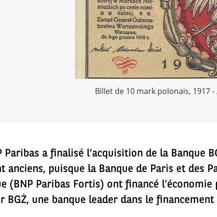
Billet de 10 mark polonais, 1917 
aribas a finalisé l’acquisition de la Banque B
t anciens, puisque la Banque de Paris et des P
e (BNP Paribas Fortis) ont financé l’économie 
ur BGŻ, une banque leader dans le financement d