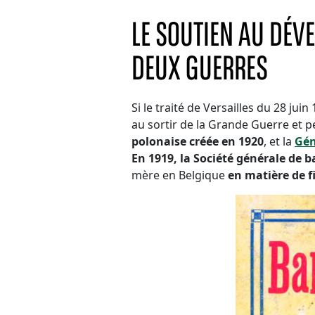
LE SOUTIEN AU DÉV
DEUX GUERRES
Si le traité de Versailles du 28 ju
au sortir de la Grande Guerre et pe
polonaise créée en 1920
, et la
Gén
En 1919, la Société générale de 
mère en Belgique
en matière de f