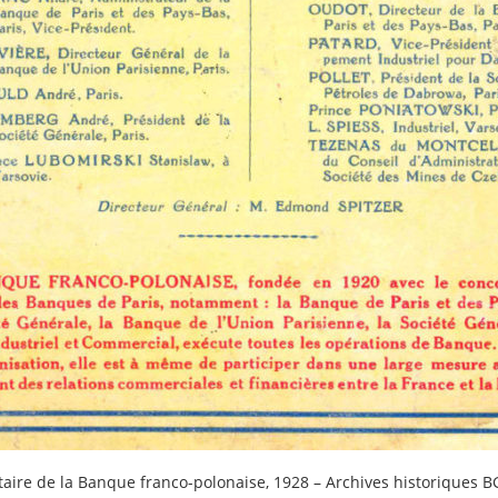
itaire de la Banque franco-polonaise, 1928 – Archives historiques 