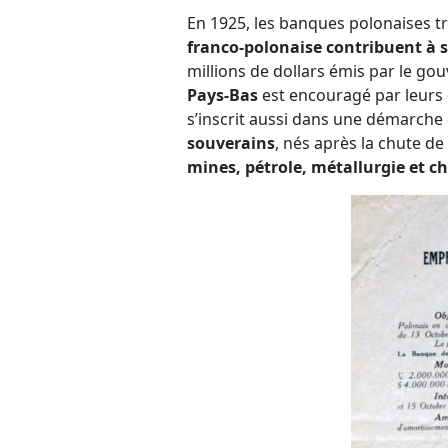
En 1925, les banques polonaises 
franco-polonaise contribuent à st
millions de dollars émis par le g
Pays-Bas
est encouragé par leurs 
s’inscrit aussi dans une démarche
souverains
, nés après la chute de
mines, pétrole, métallurgie et c