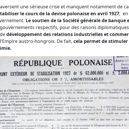
traversent une sérieuse crise et manquent notamment de ca
abiliser le cours de la devise polonaise en avril 1927
, en
ouvernement.
Le soutien de la Société générale de banque e
gouvernements respectifs, pour des raisons diplomatiques 
 de
développement des relations industrielles et commer
 l’Empire austro-hongrois. De fait,
cela permet de stimuler 
himie.