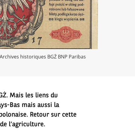
- Archives historiques BGŻ BNP Paribas
GŻ. Mais les liens du
ays-Bas mais aussi la
polonaise. Retour sur cette
e l’agriculture.