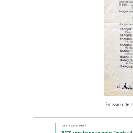
Émission de l’
Lire également
BGZ, une banque pour l’agricul