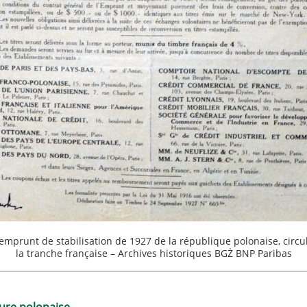
emprunt de stabilisation de 1927 de la république polonaise, circul
la tranche française – Archives historiques BGŻ BNP Paribas
ture polonaise