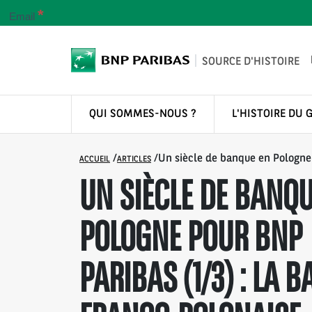
*
Email
SOURCE D'HISTOIRE
QUI SOMMES-NOUS ?
L'HISTOIRE DU 
/
/
Un siècle de banque en Pologne 
ACCUEIL
ARTICLES
UN SIÈCLE DE BANQU
POLOGNE POUR BNP
PARIBAS (1/3) : LA 