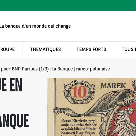
La banque d'un monde qui change
GROUPE
THÉMATIQUES
TEMPS FORTS
TOUS 
pour BNP Paribas (1/3) : la Banque franco-polonaise
E EN
BANQUE