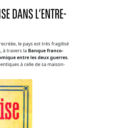
SE DANS L’ENTRE-
ecréée, le pays est très fragilisé
s
, à travers la
Banque franco-
mique entre les deux guerres
.
dentiques à celle de sa maison-