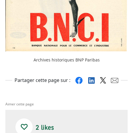
Archives historiques BNP Paribas
Facebook
Linkedin
X
Mail
Partager cette page sur :
Aimer cette page
2
likes