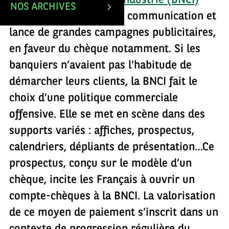
pour le commerce et l’industrie (BNCI)
NOS ARCHIVES
intensifie ses efforts de communication et
lance de grandes campagnes publicitaires,
en faveur du chèque notamment. Si les
banquiers n’avaient pas l’habitude de
démarcher leurs clients, la BNCI fait le
choix d’une politique commerciale
offensive. Elle se met en scène dans des
supports variés : affiches, prospectus,
calendriers, dépliants de présentation…Ce
prospectus, conçu sur le modèle d’un
chèque, incite les Français à ouvrir un
compte-chèques à la BNCI. La valorisation
de ce moyen de paiement s’inscrit dans un