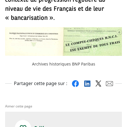
contexte de progression régulière du
niveau de vie des Français et de leur
« bancarisation ».
Archives historiques BNP Paribas
Facebook
Linkedin
X
Mail
Partager cette page sur :
Aimer cette page