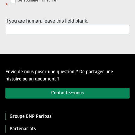
Je souhaite m'inscrire
*
If you are human, leave this field blank.
Envie de nous poser une question ? De partager une
histoire ou un document ?
Contactez-nous
Groupe BNP Paribas
Partenariats