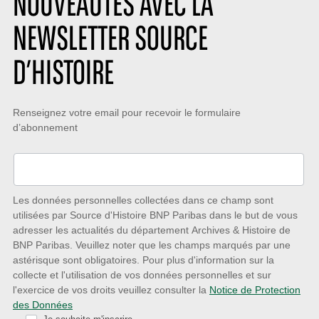
NOUVEAUTÉS AVEC LA
NEWSLETTER SOURCE
D’HISTOIRE
Restez
Renseignez votre email pour recevoir le formulaire
d’abonnement
à
l’écoute
des
nouveautés
Les données personnelles collectées dans ce champ sont
utilisées par Source d'Histoire BNP Paribas dans le but de vous
avec
adresser les actualités du département Archives & Histoire de
la
BNP Paribas. Veuillez noter que les champs marqués par une
astérisque sont obligatoires. Pour plus d'information sur la
Newsletter
collecte et l'utilisation de vos données personnelles et sur
Source
l'exercice de vos droits veuillez consulter la
Notice de Protection
des Données
d’Histoire