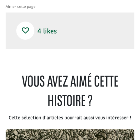
Aimer cette page
4
likes
VOUS AVEZ AIMÉ CETTE
HISTOIRE ?
Cette sélection d’articles pourrait aussi vous intéresser !