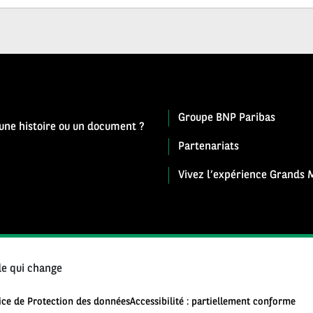
Groupe BNP Paribas
 une histoire ou un document ?
Partenariats
Vivez l’expérience Grands M
e qui change
ice de Protection des données
Accessibilité : partiellement conforme