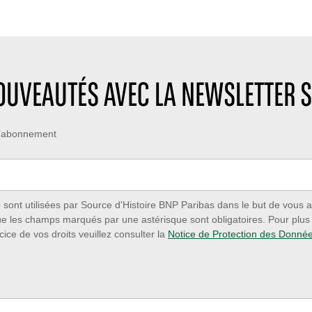
NOUVEAUTÉS AVEC LA NEWSLETTER S
 d’abonnement
ont utilisées par Source d'Histoire BNP Paribas dans le but de vous a
ue les champs marqués par une astérisque sont obligatoires. Pour plus d
cice de vos droits veuillez consulter la
Notice de Protection des Donné