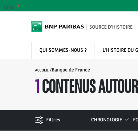
*
Email
SOURCE D'HISTOIRE
QUI SOMMES-NOUS ?
L'HISTOIRE DU 
/
Banque de France
ACCUEIL
1
CONTENUS AUTOUR 
Filtres
CHRONOLOGIE
F