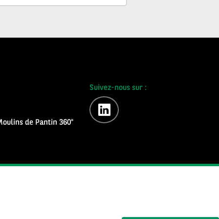
Suivez-nous sur :
linkedin
oulins de Pantin 360°