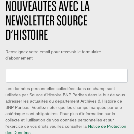
NOUVEAUTÉS AVEC LA
NEWSLETTER SOURCE
D’HISTOIRE
Restez
Renseignez votre email pour recevoir le formulaire
d’abonnement
à
l’écoute
des
nouveautés
Les données personnelles collectées dans ce champ sont
utilisées par Source d'Histoire BNP Paribas dans le but de vous
avec
adresser les actualités du département Archives & Histoire de
la
BNP Paribas. Veuillez noter que les champs marqués par une
astérisque sont obligatoires. Pour plus d'information sur la
Newsletter
collecte et l'utilisation de vos données personnelles et sur
Source
l'exercice de vos droits veuillez consulter la
Notice de Protection
des Données