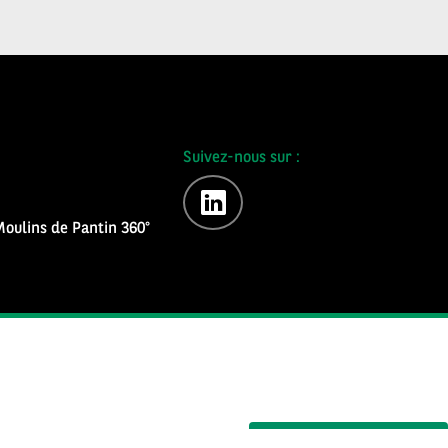
Suivez-nous sur :
linkedin
oulins de Pantin 360°
S'inscrire à la newsletter