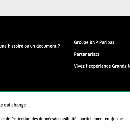
Groupe BNP Paribas
 une histoire ou un document ?
Partenariats
Vivez l’expérience Grands M
e qui change
ice de Protection des données
Accessibilité : partiellement conforme