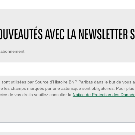
NOUVEAUTÉS AVEC LA NEWSLETTER S
 d’abonnement
ont utilisées par Source d'Histoire BNP Paribas dans le but de vous a
ue les champs marqués par une astérisque sont obligatoires. Pour plus d
cice de vos droits veuillez consulter la
Notice de Protection des Donné