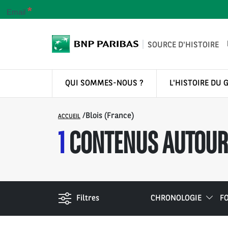
*
Email
SOURCE D'HISTOIRE
QUI SOMMES-NOUS ?
L'HISTOIRE DU 
/
Blois (France)
ACCUEIL
1
CONTENUS AUTOUR 
Filtres
CHRONOLOGIE
F