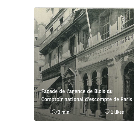
Façade de l'agence de Blois du
Comptoir national d'escompte de Paris
Temps
Nombre
3 min
1 likes
de
de
lecture
likes
:
: