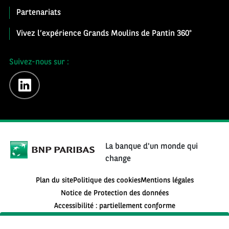
Partenariats
Vivez l’expérience Grands Moulins de Pantin 360°
Suivez-nous sur :
linkedin
La banque d'un monde qui
change
Plan du site
Politique des cookies
Mentions légales
Notice de Protection des données
Accessibilité : partiellement conforme
S'inscrire à la newsletter