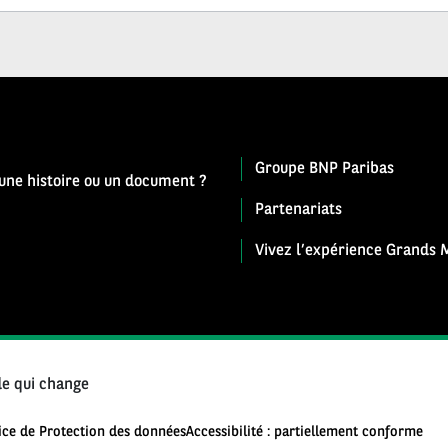
Groupe BNP Paribas
 une histoire ou un document ?
Partenariats
Vivez l’expérience Grands M
e qui change
ice de Protection des données
Accessibilité : partiellement conforme