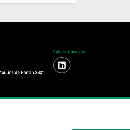
Suivez-nous sur :
linkedin
oulins de Pantin 360°