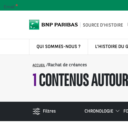
*
Email
SOURCE D'HISTOIRE
QUI SOMMES-NOUS ?
L'HISTOIRE DU 
/
Rachat de créances
ACCUEIL
1
CONTENUS AUTOUR 
Filtres
CHRONOLOGIE
F