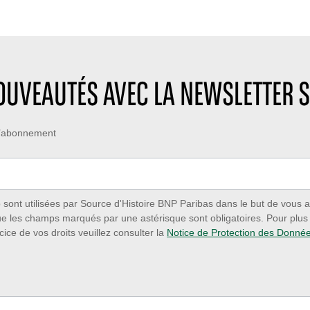
NOUVEAUTÉS AVEC LA NEWSLETTER S
 d’abonnement
ont utilisées par Source d'Histoire BNP Paribas dans le but de vous a
ue les champs marqués par une astérisque sont obligatoires. Pour plus d
cice de vos droits veuillez consulter la
Notice de Protection des Donné