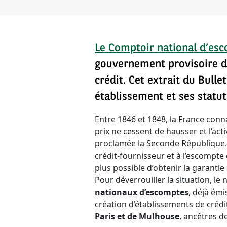
Le Comptoir national d’es
gouvernement provisoire de
crédit. Cet extrait du Bull
établissement et ses statut
Entre 1846 et 1848, la France conn
prix ne cessent de hausser et l’activ
proclamée la Seconde République. 
crédit-fournisseur et à l’escompte
plus possible d’obtenir la garantie
Pour déverrouiller la situation, l
nationaux d’escomptes
, déjà émi
création d’établissements de crédit
Paris et de Mulhouse
, ancêtres d