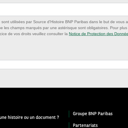
ont utilisées par Source d'Histoire BNP Paribas dans le but de vous a
ue les champs marqués par une astérisque sont obligatoires. Pour plus d
cice de vos droits veuillez consulter la
Notice de Protection des Donné
Groupe BNP Paribas
 une histoire ou un document ?
Partenariats