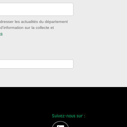
dresser les actualités du département
'information sur la collecte et
es
Suivez-nous sur :