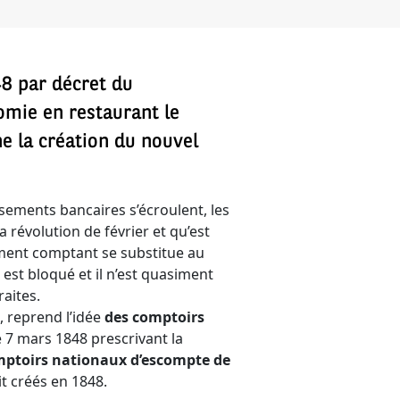
48 par décret du
omie en restaurant le
ne la création du nouvel
sements bancaires s’écroulent, les
la révolution de février et qu’est
ement comptant se substitue au
est bloqué et il n’est quasiment
raites.
, reprend l’idée
des comptoirs
e 7 mars 1848 prescrivant la
ptoirs nationaux d’escompte de
it créés en 1848.