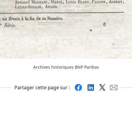
Archives historiques BNP Paribas
Facebook
Linkedin
X
Mail
Partager cette page sur :