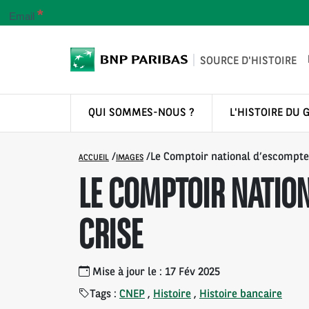
*
Email
SOURCE D'HISTOIRE
QUI SOMMES-NOUS ?
L'HISTOIRE DU 
/
/
Le Comptoir national d’escompte 
ACCUEIL
IMAGES
LE COMPTOIR NATION
CRISE
Mise à jour le : 17 Fév 2025
Tags :
CNEP
,
Histoire
,
Histoire bancaire