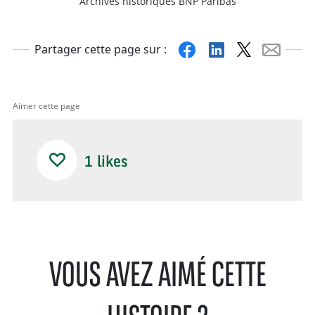
Archives historiques BNP Paribas
Facebook
Linkedin
X
Mail
Partager cette page sur :
Aimer cette page
1
likes
VOUS AVEZ AIMÉ CETTE