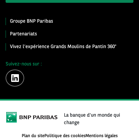
Groupe BNP Paribas
Partenariats
Vivez l’expérience Grands Moulins de Pantin 360°
Suivez-nous sur :
linkedin
La banque d'un monde qui
change
Plan du site
Politique des cookies
Mentions légales