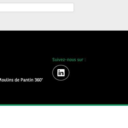
Suivez-nous sur :
linkedin
oulins de Pantin 360°