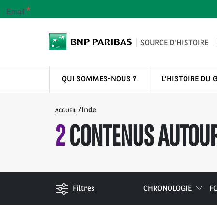
*
Email
SOURCE D'HISTOIRE
QUI SOMMES-NOUS ?
L'HISTOIRE DU 
/
Inde
ACCUEIL
2
CONTENUS AUTOUR 
Filtres
CHRONOLOGIE
F