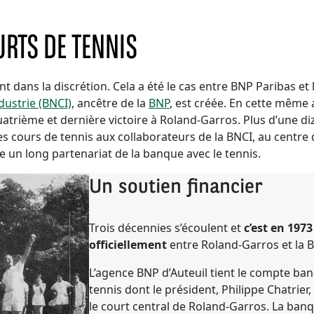
RTS DE TENNIS
t dans la discrétion. Cela a été le cas entre BNP Paribas et 
dustrie (BNCI)
, ancêtre de la
BNP
, est créée. En cette même 
trième et dernière victoire à Roland-Garros. Plus d’une diz
cours de tennis aux collaborateurs de la BNCI, au centre 
ce un long partenariat de la banque avec le tennis.
Un soutien financier
Trois décennies s’écoulent et
c’est en 197
officiellement
entre Roland-Garros et la B
L’agence BNP d’Auteuil tient le compte ban
tennis dont le président, Philippe Chatrier
le court central de Roland-Garros. La ban