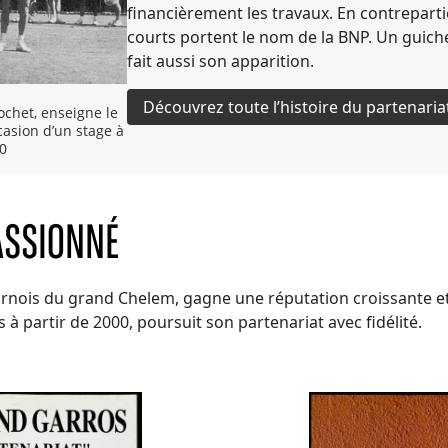
financièrement les travaux. En contrepart
courts portent le nom de la BNP. Un guich
fait aussi son apparition.
Découvrez toute l’histoire du partenaria
ochet, enseigne le
casion d’un stage à
0
ASSIONNÉ
urnois du grand Chelem, gagne une réputation croissante 
à partir de 2000, poursuit son partenariat avec fidélité.