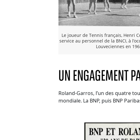
Le joueur de Tennis français, Henri C
service au personnel de la BNCI, à l’oc
Louveciennes en 196
UN ENGAGEMENT P
Roland-Garros, l’un des quatre to
mondiale. La BNP, puis BNP Paribas 