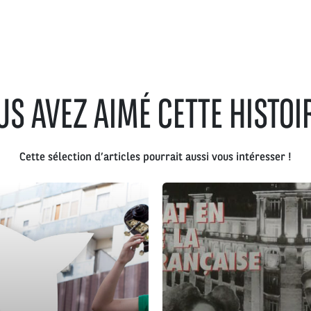
US AVEZ AIMÉ CETTE HISTOIR
Cette sélection d’articles pourrait aussi vous intéresser !