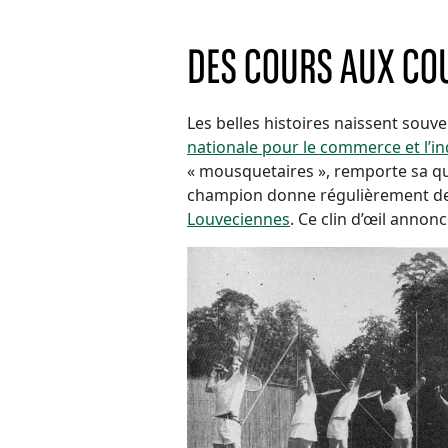
DES COURS AUX COU
Les belles histoires naissent souven
nationale pour le commerce et l’in
« mousquetaires », remporte sa qua
champion donne régulièrement des 
Louveciennes
. Ce clin d’œil annon