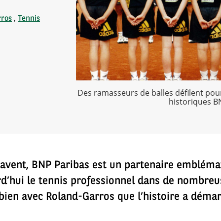
rros
,
Tennis
Des ramasseurs de balles défilent pour
historiques B
savent, BNP Paribas est un partenaire embléma
’hui le tennis professionnel dans de nombreus
 bien avec Roland-Garros que l’histoire a déma