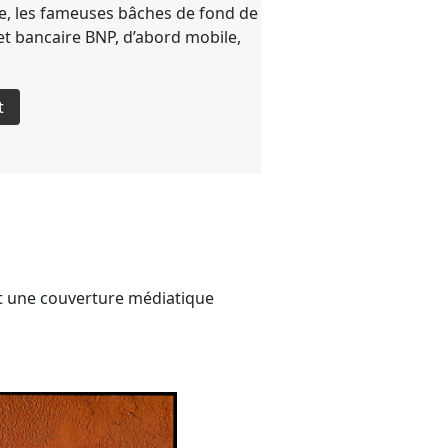
ie, les fameuses bâches de fond de
et bancaire BNP, d’abord mobile,
t
et une couverture médiatique