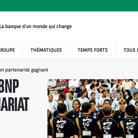
La banque d'un monde qui change
GROUPE
THÉMATIQUES
TEMPS FORTS
TOUS 
un partenariat gagnant
 BNP
NARIAT