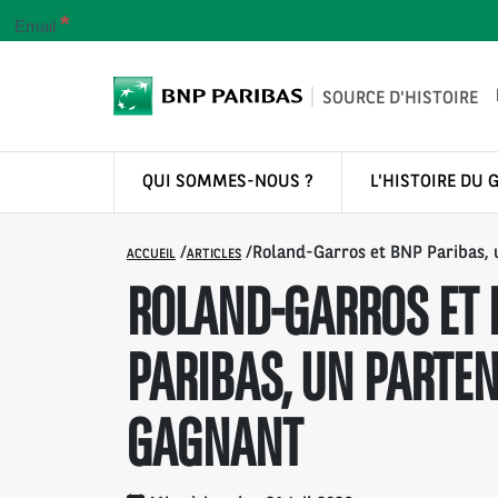
*
Email
SOURCE D'HISTOIRE
QUI SOMMES-NOUS ?
L'HISTOIRE DU 
/
/
Roland-Garros et BNP Paribas, 
ACCUEIL
ARTICLES
ROLAND-GARROS ET
PARIBAS, UN PARTE
GAGNANT