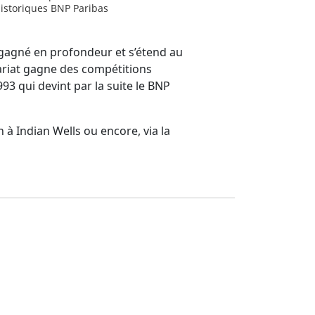
historiques BNP Paribas
a gagné en profondeur et s’étend au
nariat gagne des compétitions
3 qui devint par la suite le BNP
 à Indian Wells ou encore, via la