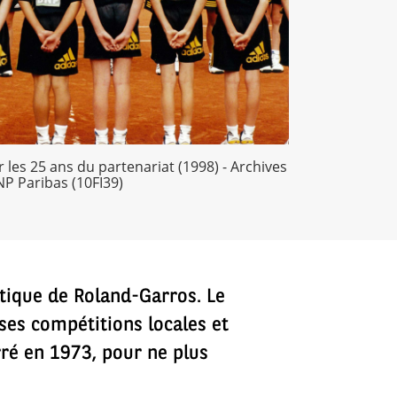
 les 25 ans du partenariat (1998) - Archives
NP Paribas (10FI39)
tique de Roland-Garros. Le
es compétitions locales et
rré en 1973, pour ne plus