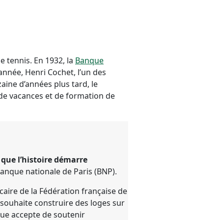
le tennis. En 1932, la
Banque
année, Henri Cochet, l’un des
aine d’années plus tard, le
de vacances et de formation de
3 que l’histoire démarre
anque nationale de Paris (BNP).
caire de la Fédération française de
, souhaite construire des loges sur
que accepte de soutenir