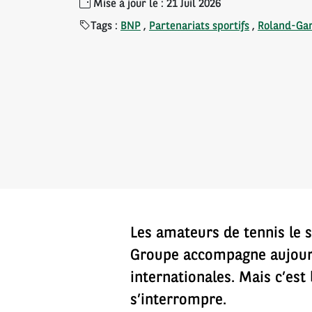
Mise à jour le : 21 Juil 2026
Tags :
BNP
,
Partenariats sportifs
,
Roland-Ga
Les amateurs de tennis le 
Groupe accompagne aujourd
internationales. Mais c’est
s’interrompre.