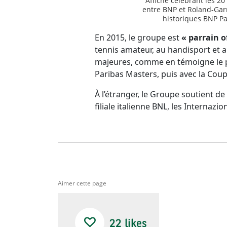
Affiche célébrant les 20
entre BNP et Roland-Garr
historiques BNP Pa
En 2015, le groupe est
« parrain of
tennis amateur, au handisport et 
majeures, comme en témoigne le pa
Paribas Masters, puis avec la Coup
À l’étranger, le Groupe soutient d
filiale italienne BNL, les Internazio
Aimer cette page
22
likes