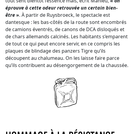
tout sent bientôt l’essence mais, écrit Mahieu,
«
on
éprouve à cette odeur retrouvée un certain bien-
être
»
. À partir de Ruysbroeck, le spectacle est
dantesque : les bas-côtés de la route sont encombrés
de camions éventrés, de canons de DCA disloqués et
de chars allemands calcinés. Les habitants s’emparent
de tout ce qui peut encore servir, en ce compris les
plaques de blindage des panzers Tigre qu’ils
découpent au chalumeau. On les laisse faire parce
qu’ils contribuent au désengorgement de la chaussée.