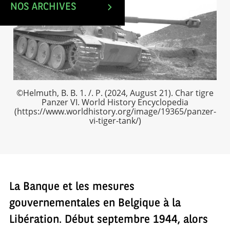
NOS ARCHIVES
©Helmuth, B. B. 1. /. P. (2024, August 21). Char tigre
Panzer VI. World History Encyclopedia
(https://www.worldhistory.org/image/19365/panzer-
vi-tiger-tank/)
La Banque et les mesures
gouvernementales en Belgique à la
Libération. Début septembre 1944, alors