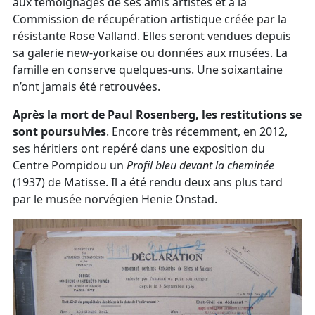
aux témoignages de ses amis artistes et à la
Commission de récupération artistique créée par la
résistante Rose Valland. Elles seront vendues depuis
sa galerie new-yorkaise ou données aux musées. La
famille en conserve quelques-uns. Une soixantaine
n’ont jamais été retrouvées.
Après la mort de Paul Rosenberg, les restitutions se
sont poursuivies
. Encore très récemment, en 2012,
ses héritiers ont repéré dans une exposition du
Centre Pompidou un
Profil bleu devant la cheminée
(1937) de Matisse. Il a été rendu deux ans plus tard
par le musée norvégien Henie Onstad.