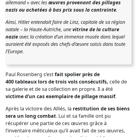
allemand » avec les
œuvres provenant des pillages
nazis ou achetées à bas prix sous la contrainte
.
Ainsi, Hitler entendait faire de Linz, capitale de sa région
natale – la Haute-Autriche, une
vitrine de la culture
nazie
avec la création d’un immense musée dans lequel
auraient été exposés des chefs-d’œuvre saisis dans toute
l’Europe.
Paul Rosenberg s’est
fait spolier près de
400 tableaux lors de trois vols consécutifs,
celle de
sa galerie et de sa collection en propre. Il a été
victime d’un cas exemplaire de pillage massif
.
Après la victoire des Alliés, la
restitution de ses biens
sera un long combat
. Lui et sa famille ont pu
récupérer une partie de ces œuvres grâce à
l’inventaire méticuleux qu’il avait fait de ses œuvres,