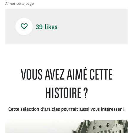
Aimer cette page
39
likes
VOUS AVEZ AIMÉ CETTE
HISTOIRE ?
Cette sélection d’articles pourrait aussi vous intéresser !