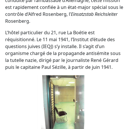
conduite par l’ambassade d’Allemagne, cette mission
est rapidement confiée à un état-major spécial sous le
contrôle d’Alfred Rosenberg, l’
Einsatzstab Reichsleiter
Rosenberg.
L’hôtel particulier du 21, rue La Boétie est
réquisitionné. Le 11 mai 1941, l’Institut d’étude des
questions juives (IEQJ) s’y installe. Il s’agit d’un
organisme chargé de la propagande antisémite sous
la tutelle nazie, dirigé par le journaliste René Gérard
puis le capitaine Paul Sézille, à partir de juin 1941.