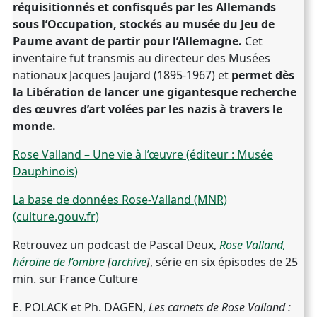
réquisitionnés et confisqués par les Allemands
sous l’Occupation, stockés au musée du Jeu de
Paume avant de partir pour l’Allemagne.
Cet
inventaire fut transmis au directeur des Musées
nationaux Jacques Jaujard (1895-1967) et
permet dès
la Libération de lancer une gigantesque recherche
des œuvres d’art volées par les nazis à travers le
monde.
Rose Valland – Une vie à l’œuvre (éditeur : Musée
Dauphinois)
La base de données Rose-Valland (MNR)
(culture.gouv.fr)
Retrouvez un podcast de Pascal Deux,
Rose Valland,
héroïne de l’ombre
[
archive
]
, série en six épisodes de 25
min. sur France Culture
E. POLACK et Ph. DAGEN,
Les carnets de Rose Valland :