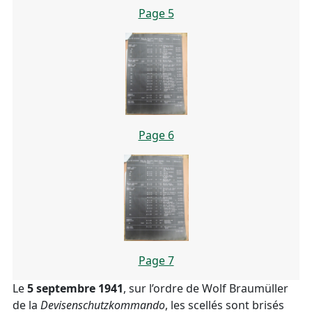
Page 5
Page 6
Page 7
Le
5 septembre 1941
, sur l’ordre de Wolf Braumüller
de la
Devisenschutzkommando
, les scellés sont brisés