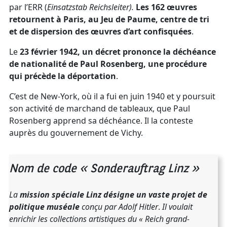
par l’ERR (
Einsatzstab Reichsleiter).
Les 162 œuvres
retournent à Paris, au Jeu de Paume, centre de tri
et de dispersion des œuvres d’art confisquées
.
Le
23 février 1942, un décret prononce la déchéance
de nationalité de Paul Rosenberg, une procédure
qui précède la déportation
.
C’est de New-York, où il a fui en juin 1940 et y poursuit
son activité de marchand de tableaux, que Paul
Rosenberg apprend sa déchéance. Il la conteste
auprès du gouvernement de Vichy.
Nom de code « Sonderauftrag Linz »
La
mission spéciale Linz désigne un vaste projet de
politique muséale
conçu par Adolf Hitler
.
Il voulait
enrichir les collections artistiques du « Reich grand-