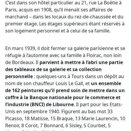
C’est dans son hôtel particulier au 21, rue La Boétie à
Paris, acquis en 1908, qu’il menait ses affaires de
marchand – dans les locaux du rez-de-chaussée et du
premier étage. Les étages supérieurs étant réservés à
son logement personnel et à celui de sa famille.
En mars 1939, il doit fermer sa galerie parisienne et se
réfugie à l’automne avec sa famille à Floirac, non loin
de Bordeaux. Il
parvient à mettre à l’abri une partie
des tableaux de sa galerie et sa collection
personnelle
: quelques-uns à Tours dans un dépôt au
nom de son chauffeur Louis Le Gall, et
un ensemble
de 162 peintures qu’il prend soin de mettre dans un
coffre à la Banque nationale pour le commerce et
l’industrie (BNCI) de Libourne
. Il part pour les Etats-
Unis en septembre 1940. Figurent au bas mot 33
Picasso, 18 Matisse, 15 Braque, 13 Marie Laurencin, 10
Renoir, 8 Corot, 7 Bonnard, 6 Sisley, 5 Courbet, 5