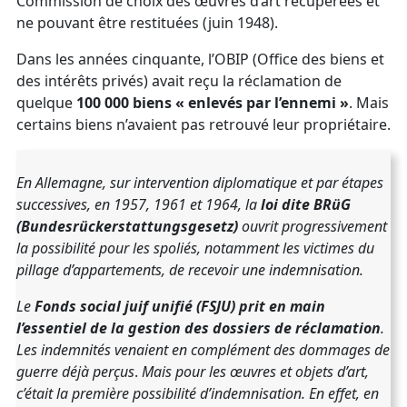
Commission de choix des œuvres d’art récupérées et
ne pouvant être restituées (juin 1948).
Dans les années cinquante, l’OBIP (Office des biens et
des intérêts privés) avait reçu la réclamation de
quelque
100 000 biens « enlevés par l’ennemi »
. Mais
certains biens n’avaient pas retrouvé leur propriétaire.
En Allemagne, sur intervention diplomatique et par étapes
successives, en 1957, 1961 et 1964, la
loi dite BRüG
(Bundesrückerstattungsgesetz)
ouvrit progressivement
la possibilité pour les spoliés, notamment les victimes du
pillage d’appartements, de recevoir une indemnisation.
Le
Fonds social juif unifié (FSJU) prit en main
l’essentiel de la gestion des dossiers de réclamation
.
Les indemnités venaient en complément des dommages de
guerre déjà perçus
.
Mais pour les œuvres et objets d’art,
c’était la première possibilité d’indemnisation.
En effet,
en